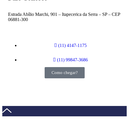
Estrada Abílio Marchi, 901 – Itapecerica da Serra – SP – CEP
06881-300
(11) 4147-1175
(11) 99847-3686
Como chegar?